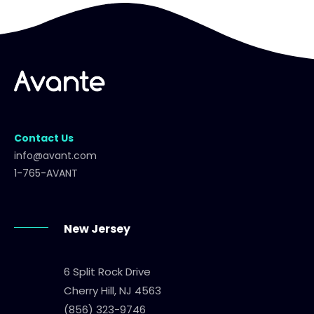
Contact Us
info@avant.com
1-765-AVANT
New Jersey
6 Split Rock Drive
Cherry Hill, NJ 4563
(856) 323-9746