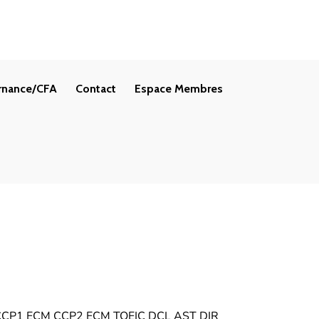
rnance/CFA
Contact
Espace Membres
CP1 ECM CCP2 ECM TOEIC DCL AST DIR