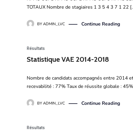
TOTAUX Nombre de stagiaires 1 3 5 4 3 7 1 22 [
Continue Reading
BY
ADMIN_LVC
Résultats
Statistique VAE 2014-2018
Nombre de candidats accompagnés entre 2014 et 
recevabilité : 77% Taux de réussite globale : 45%
Continue Reading
BY
ADMIN_LVC
Résultats