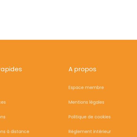
 rapides
A propos
Espace membre
ces
Mentions légales
ons
Politique de cookies
ns à distance
Réglement intérieur