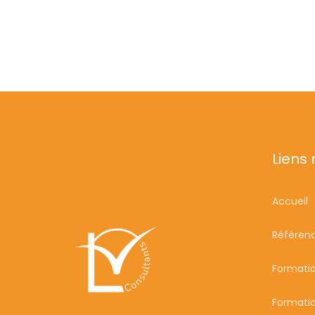
Liens
Accueil
Référen
Formati
Formatio